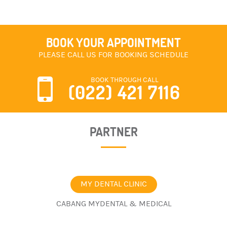
BOOK YOUR APPOINTMENT
PLEASE CALL US FOR BOOKING SCHEDULE
BOOK THROUGH CALL
(022) 421 7116
PARTNER
MY DENTAL CLINIC
CABANG MYDENTAL & MEDICAL