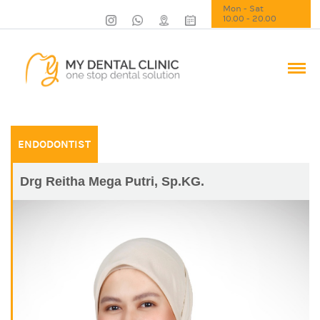
Mon - Sat
10.00 - 20.00
ENDODONTIST
Drg Reitha Mega Putri, Sp.KG.